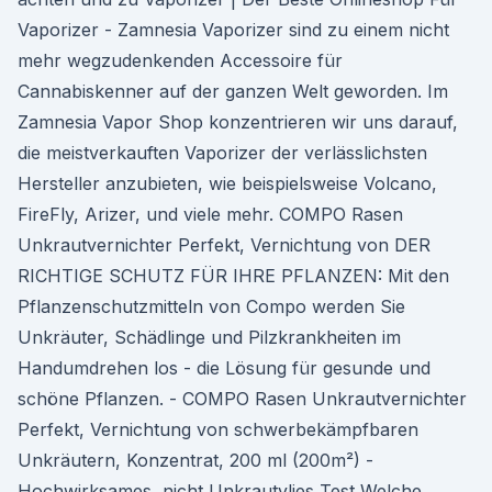
Vaporizer - Zamnesia Vaporizer sind zu einem nicht
mehr wegzudenkenden Accessoire für
Cannabiskenner auf der ganzen Welt geworden. Im
Zamnesia Vapor Shop konzentrieren wir uns darauf,
die meistverkauften Vaporizer der verlässlichsten
Hersteller anzubieten, wie beispielsweise Volcano,
FireFly, Arizer, und viele mehr. COMPO Rasen
Unkrautvernichter Perfekt, Vernichtung von DER
RICHTIGE SCHUTZ FÜR IHRE PFLANZEN: Mit den
Pflanzenschutzmitteln von Compo werden Sie
Unkräuter, Schädlinge und Pilzkrankheiten im
Handumdrehen los - die Lösung für gesunde und
schöne Pflanzen. - COMPO Rasen Unkrautvernichter
Perfekt, Vernichtung von schwerbekämpfbaren
Unkräutern, Konzentrat, 200 ml (200m²) -
Hochwirksames, nicht Unkrautvlies Test Welche