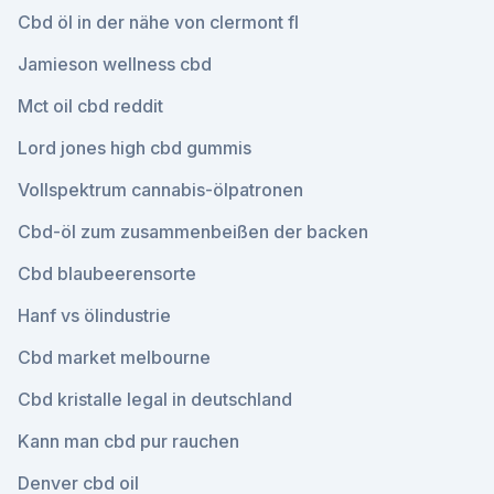
Cbd öl in der nähe von clermont fl
Jamieson wellness cbd
Mct oil cbd reddit
Lord jones high cbd gummis
Vollspektrum cannabis-ölpatronen
Cbd-öl zum zusammenbeißen der backen
Cbd blaubeerensorte
Hanf vs ölindustrie
Cbd market melbourne
Cbd kristalle legal in deutschland
Kann man cbd pur rauchen
Denver cbd oil