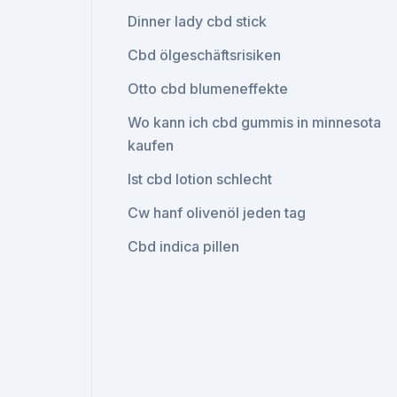
Dinner lady cbd stick
Cbd ölgeschäftsrisiken
Otto cbd blumeneffekte
Wo kann ich cbd gummis in minnesota
kaufen
Ist cbd lotion schlecht
Cw hanf olivenöl jeden tag
Cbd indica pillen