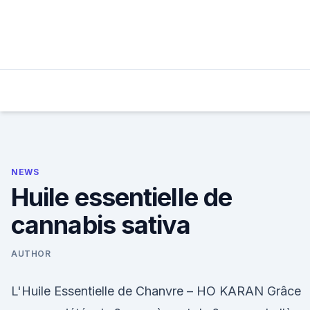
Skip
to
content
NEWS
Huile essentielle de
cannabis sativa
AUTHOR
L'Huile Essentielle de Chanvre – HO KARAN Grâce