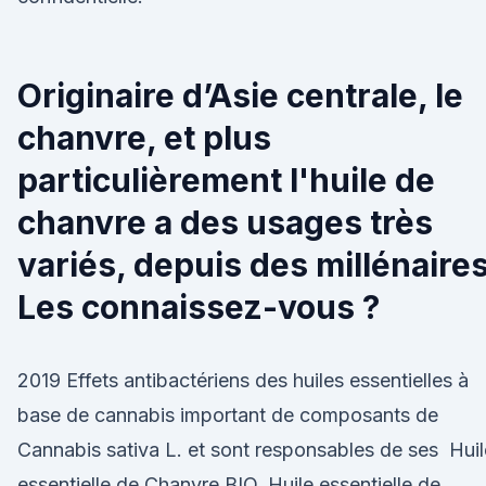
Originaire d’Asie centrale, le
chanvre, et plus
particulièrement l'huile de
chanvre a des usages très
variés, depuis des millénaires
Les connaissez-vous ?
2019 Effets antibactériens des huiles essentielles à
base de cannabis important de composants de
Cannabis sativa L. et sont responsables de ses Huil
essentielle de Chanvre BIO. Huile essentielle de