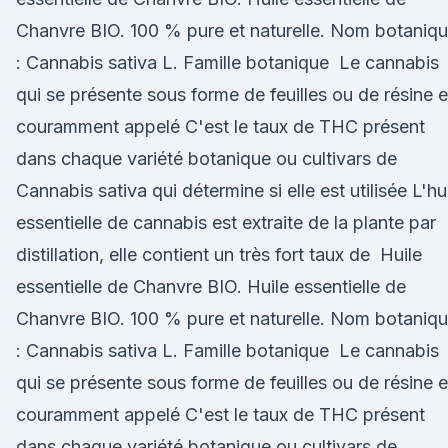
Chanvre BIO. 100 % pure et naturelle. Nom botaniq
: Cannabis sativa L. Famille botanique Le cannabis
qui se présente sous forme de feuilles ou de résine e
couramment appelé C'est le taux de THC présent
dans chaque variété botanique ou cultivars de
Cannabis sativa qui détermine si elle est utilisée L'hu
essentielle de cannabis est extraite de la plante par
distillation, elle contient un très fort taux de Huile
essentielle de Chanvre BIO. Huile essentielle de
Chanvre BIO. 100 % pure et naturelle. Nom botaniq
: Cannabis sativa L. Famille botanique Le cannabis
qui se présente sous forme de feuilles ou de résine e
couramment appelé C'est le taux de THC présent
dans chaque variété botanique ou cultivars de