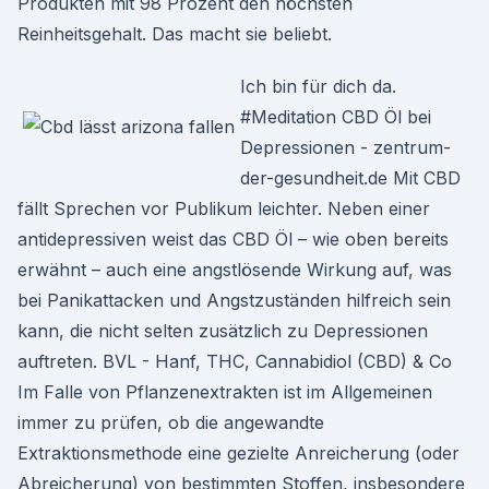
Produkten mit 98 Prozent den höchsten
Reinheitsgehalt. Das macht sie beliebt.
Ich bin für dich da.
#Meditation CBD Öl bei
Depressionen - zentrum-
der-gesundheit.de Mit CBD
fällt Sprechen vor Publikum leichter. Neben einer
antidepressiven weist das CBD Öl – wie oben bereits
erwähnt – auch eine angstlösende Wirkung auf, was
bei Panikattacken und Angstzuständen hilfreich sein
kann, die nicht selten zusätzlich zu Depressionen
auftreten. BVL - Hanf, THC, Cannabidiol (CBD) & Co
Im Falle von Pflanzenextrakten ist im Allgemeinen
immer zu prüfen, ob die angewandte
Extraktionsmethode eine gezielte Anreicherung (oder
Abreicherung) von bestimmten Stoffen, insbesondere