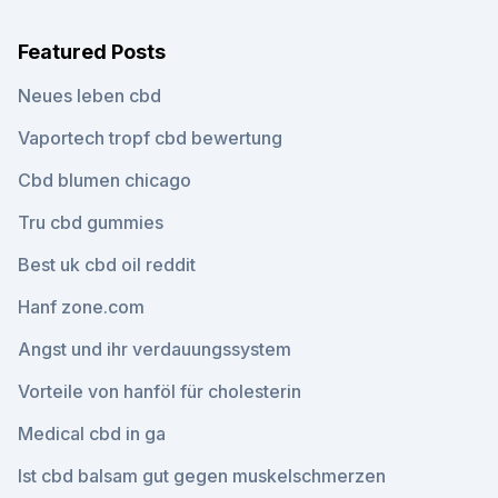
Featured Posts
Neues leben cbd
Vaportech tropf cbd bewertung
Cbd blumen chicago
Tru cbd gummies
Best uk cbd oil reddit
Hanf zone.com
Angst und ihr verdauungssystem
Vorteile von hanföl für cholesterin
Medical cbd in ga
Ist cbd balsam gut gegen muskelschmerzen