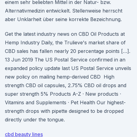
einem sehr beliebten Mittel in der Natur- bzw.
Alternativmedizin entwickelt. Stellenweise herrscht
aber Unklarheit über seine korrekte Bezeichnung.
Get the latest industry news on CBD Oil Products at
Hemp Industry Daily, the Trulieve's market share of
CBD sales has fallen nearly 20 percentage points […].
13 Jun 2019 The US Postal Service confirmed in an
expanded policy update last US Postal Service unveils
new policy on mailing hemp-derived CBD High
strength CBD oil capsules, 2.75% CBD oil drops and
super strength 5% Products A-Z · New products ·
Vitamins and Supplements · Pet Health Our highest-
strength drops with pipette designed to be dropped
directly under the tongue.
cbd beauty lines