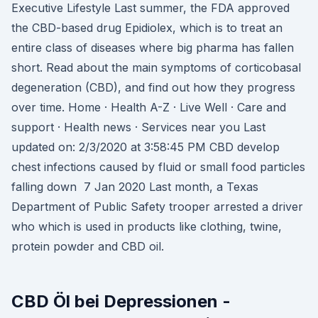
Executive Lifestyle Last summer, the FDA approved
the CBD-based drug Epidiolex, which is to treat an
entire class of diseases where big pharma has fallen
short. Read about the main symptoms of corticobasal
degeneration (CBD), and find out how they progress
over time. Home · Health A-Z · Live Well · Care and
support · Health news · Services near you Last
updated on: 2/3/2020 at 3:58:45 PM CBD develop
chest infections caused by fluid or small food particles
falling down 7 Jan 2020 Last month, a Texas
Department of Public Safety trooper arrested a driver
who which is used in products like clothing, twine,
protein powder and CBD oil.
CBD Öl bei Depressionen -