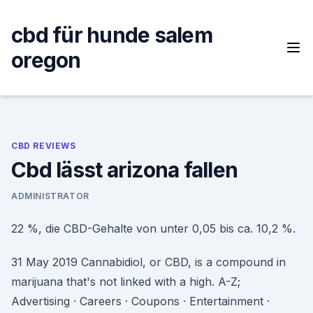
Skip
to
cbd für hunde salem
content
oregon
CBD REVIEWS
Cbd lässt arizona fallen
ADMINISTRATOR
22 %, die CBD-Gehalte von unter 0,05 bis ca. 10,2 %.
31 May 2019 Cannabidiol, or CBD, is a compound in
marijuana that's not linked with a high. A-Z;
Advertising · Careers · Coupons · Entertainment ·