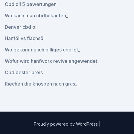
Cbd oil 5 bewertungen
Wo kann man cbdfx kaufen_
Denver cbd oil
Hanföl vs flachsöl
Wo bekomme ich billiges cbd-öl_
Wofür wird hanfworx revive angewendet_
Cbd bester preis
Riechen die knospen nach gras_
Proudly powered by WordPress
|