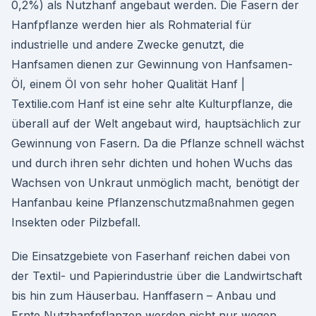
0,2%) als Nutzhanf angebaut werden. Die Fasern der
Hanfpflanze werden hier als Rohmaterial für
industrielle und andere Zwecke genutzt, die
Hanfsamen dienen zur Gewinnung von Hanfsamen-
Öl, einem Öl von sehr hoher Qualität Hanf |
Textilie.com Hanf ist eine sehr alte Kulturpflanze, die
überall auf der Welt angebaut wird, hauptsächlich zur
Gewinnung von Fasern. Da die Pflanze schnell wächst
und durch ihren sehr dichten und hohen Wuchs das
Wachsen von Unkraut unmöglich macht, benötigt der
Hanfanbau keine Pflanzenschutzmaßnahmen gegen
Insekten oder Pilzbefall.
Die Einsatzgebiete von Faserhanf reichen dabei von
der Textil- und Papierindustrie über die Landwirtschaft
bis hin zum Häuserbau. Hanffasern – Anbau und
Ernte Nutzhanfpflanzen werden nicht nur wegen