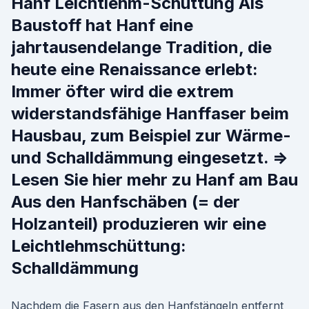
Hanf Leichtlehm-Schüttung Als
Baustoff hat Hanf eine
jahrtausendelange Tradition, die
heute eine Renaissance erlebt:
Immer öfter wird die extrem
widerstandsfähige Hanffaser beim
Hausbau, zum Beispiel zur Wärme-
und Schalldämmung eingesetzt. ⇒
Lesen Sie hier mehr zu Hanf am Bau
Aus den Hanfschäben (= der
Holzanteil) produzieren wir eine
Leichtlehmschüttung:
Schalldämmung
Nachdem die Fasern aus den Hanfstängeln entfernt